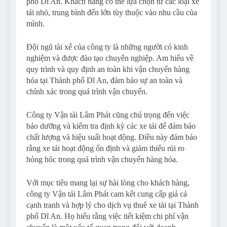
phố Dĩ An. Khách hàng có thể lựa chọn từ các loại xe
tải nhỏ, trung bình đến lớn tùy thuộc vào nhu cầu của
mình.
Đội ngũ tài xế của công ty là những người có kinh
nghiệm và được đào tạo chuyên nghiệp. Am hiểu về
quy trình và quy định an toàn khi vận chuyển hàng
hóa tại Thành phố Dĩ An, đảm bảo sự an toàn và
chính xác trong quá trình vận chuyển.
Công ty Vận tải Lâm Phát cũng chú trọng đến việc
bảo dưỡng và kiểm tra định kỳ các xe tải để đảm bảo
chất lượng và hiệu suất hoạt động. Điều này đảm bảo
rằng xe tải hoạt động ổn định và giảm thiểu rủi ro
hỏng hóc trong quá trình vận chuyển hàng hóa.
Với mục tiêu mang lại sự hài lòng cho khách hàng,
công ty Vận tải Lâm Phát cam kết cung cấp giá cả
cạnh tranh và hợp lý cho dịch vụ thuê xe tải tại Thành
phố Dĩ An. Họ hiểu rằng việc tiết kiệm chi phí vận