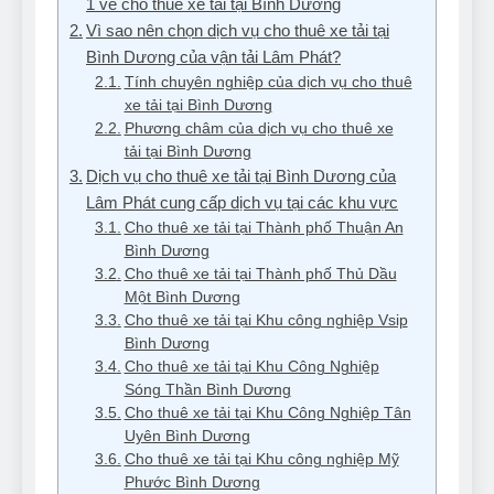
1 về cho thuê xe tải tại Bình Dương
Vì sao nên chọn dịch vụ cho thuê xe tải tại
Bình Dương của vận tải Lâm Phát?
Tính chuyên nghiệp của dịch vụ cho thuê
xe tải tại Bình Dương
Phương châm của dịch vụ cho thuê xe
tải tại Bình Dương
Dịch vụ cho thuê xe tải tại Bình Dương của
Lâm Phát cung cấp dịch vụ tại các khu vực
Cho thuê xe tải tại Thành phố Thuận An
Bình Dương
Cho thuê xe tải tại Thành phố Thủ Dầu
Một Bình Dương
Cho thuê xe tải tại Khu công nghiệp Vsip
Bình Dương
Cho thuê xe tải tại Khu Công Nghiệp
Sóng Thần Bình Dương
Cho thuê xe tải tại Khu Công Nghiệp Tân
Uyên Bình Dương
Cho thuê xe tải tại Khu công nghiệp Mỹ
Phước Bình Dương