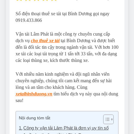
Số điện thoại thuê xe tải tại Bình Dương gọi ngay
0919.433.866
Vận tải Lâm Phát là một công ty chuyên cung cấp
dịch vụ
cho thuê xe tải
tại Bình Dương và được biết
đến là đối tác tin cậy trong ngành vận tải. Với hơn 100
xe tải các loại tải trọng từ 1 tấn tới 33 tấn, với đa dạng
các loại thùng xe, kích thước thùng xe.
Với nhiều năm kinh nghiệm và đội ngũ nhân viên
chuyên nghiệp, chúng tôi cam kết mang đến sự hài
lòng và an tâm cho khách hàng.
Cùng
xetaibinhduong.vn
tìm hiểu dịch vụ này qua nội dung
sau!
Nội dung tóm tắt
Công ty vận tải Lâm Phát là đơn vị uy tín số