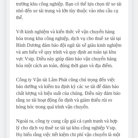
trường khu công nghiệp. Bạn có thể lựa chọn từ xe tải
nhỏ đến xe tải trung và lớn tùy thuộc vào nhu cầu cụ
thể.
Với kinh nghiệm và kiến thức về vận chuyển hàng
hóa trong khu công nghiệp, dịch vụ cho thuê xe tải tại
Bình Dương đảm bảo đội ngũ tài xế giàu kinh nghiệm
và am hiểu về quy trình và quy định an toàn tại khu
vực Vsip. Điều này giúp đảm bảo vận chuyển hàng
hóa một cách an toàn, đúng thời gian và địa điểm.
Công ty Vận tải Lâm Phát cũng chú trọng đến việc
bảo dưỡng và kiểm tra định kỳ các xe tải để đảm bảo
chất lượng và hiệu suất của chúng. Điều này đảm bảo
rằng xe tải hoạt động ổn định và giảm thiểu rủi ro
hỏng hóc trong quá trình vận chuyển.
Ngoài ra, công ty cung cấp giá cả cạnh tranh và hợp
lý cho dịch vụ thuê xe tải tại khu công nghiệp Vsip.
Họ hiểu rằng việc tiết kiệm chi phí vận chuyển là một