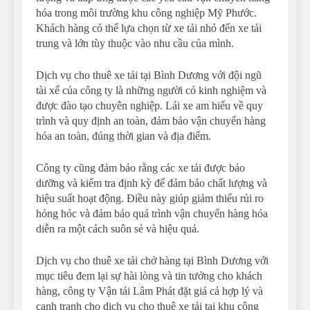
hóa trong môi trường khu công nghiệp Mỹ Phước.
Khách hàng có thể lựa chọn từ xe tải nhỏ đến xe tải
trung và lớn tùy thuộc vào nhu cầu của mình.
Dịch vụ cho thuê xe tải tại Bình Dương với đội ngũ
tài xế của công ty là những người có kinh nghiệm và
được đào tạo chuyên nghiệp. Lái xe am hiểu về quy
trình và quy định an toàn, đảm bảo vận chuyển hàng
hóa an toàn, đúng thời gian và địa điểm.
Công ty cũng đảm bảo rằng các xe tải được bảo
dưỡng và kiểm tra định kỳ để đảm bảo chất lượng và
hiệu suất hoạt động. Điều này giúp giảm thiểu rủi ro
hỏng hóc và đảm bảo quá trình vận chuyển hàng hóa
diễn ra một cách suôn sẻ và hiệu quả.
Dịch vụ cho thuê xe tải chở hàng tại Bình Dương với
mục tiêu đem lại sự hài lòng và tin tưởng cho khách
hàng, công ty Vận tải Lâm Phát đặt giá cả hợp lý và
cạnh tranh cho dịch vụ cho thuê xe tải tại khu công