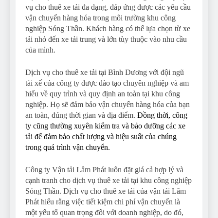
vụ cho thuê xe tải đa dạng, đáp ứng được các yêu cầu
vận chuyển hàng hóa trong môi trường khu công
nghiệp Sóng Thần. Khách hàng có thể lựa chọn từ xe
tải nhỏ đến xe tải trung và lớn tùy thuộc vào nhu cầu
của mình.
Dịch vụ cho thuê xe tải tại Bình Dương với đội ngũ
tài xế của công ty được đào tạo chuyên nghiệp và am
hiểu về quy trình và quy định an toàn tại khu công
nghiệp. Họ sẽ đảm bảo vận chuyển hàng hóa của bạn
an toàn, đúng thời gian và địa điểm.
Đồng thời, công
ty cũng thường xuyên kiểm tra và bảo dưỡng các xe
tải để đảm bảo chất lượng và hiệu suất của chúng
trong quá trình vận chuyển.
Công ty Vận tải Lâm Phát luôn đặt giá cả hợp lý và
cạnh tranh cho dịch vụ thuê xe tải tại khu công nghiệp
Sóng Thần. Dịch vụ cho thuê xe tải của vận tải Lâm
Phát hiểu rằng việc tiết kiệm chi phí vận chuyển là
một yếu tố quan trọng đối với doanh nghiệp, do đó,