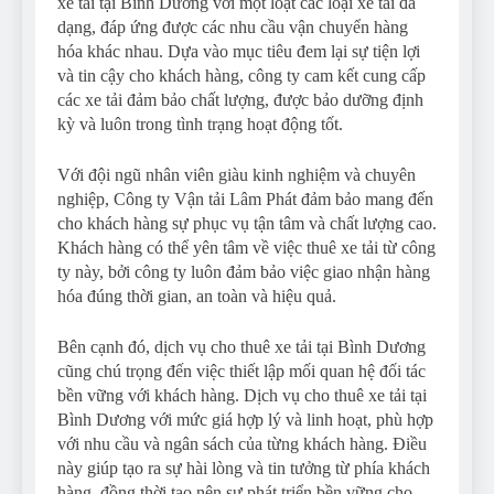
xe tải tại Bình Dương với một loạt các loại xe tải đa
dạng, đáp ứng được các nhu cầu vận chuyển hàng
hóa khác nhau. Dựa vào mục tiêu đem lại sự tiện lợi
và tin cậy cho khách hàng, công ty cam kết cung cấp
các xe tải đảm bảo chất lượng, được bảo dưỡng định
kỳ và luôn trong tình trạng hoạt động tốt.
Với đội ngũ nhân viên giàu kinh nghiệm và chuyên
nghiệp, Công ty Vận tải Lâm Phát đảm bảo mang đến
cho khách hàng sự phục vụ tận tâm và chất lượng cao.
Khách hàng có thể yên tâm về việc thuê xe tải từ công
ty này, bởi công ty luôn đảm bảo việc giao nhận hàng
hóa đúng thời gian, an toàn và hiệu quả.
Bên cạnh đó, dịch vụ cho thuê xe tải tại Bình Dương
cũng chú trọng đến việc thiết lập mối quan hệ đối tác
bền vững với khách hàng. Dịch vụ cho thuê xe tải tại
Bình Dương với mức giá hợp lý và linh hoạt, phù hợp
với nhu cầu và ngân sách của từng khách hàng. Điều
này giúp tạo ra sự hài lòng và tin tưởng từ phía khách
hàng, đồng thời tạo nên sự phát triển bền vững cho