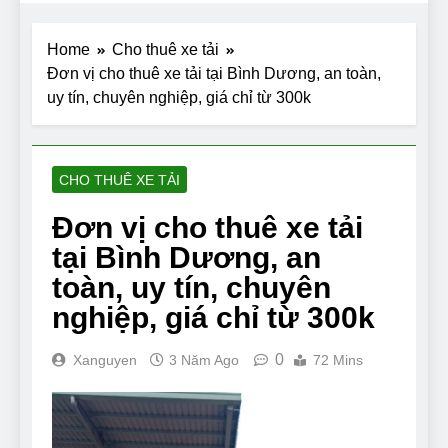
Home
Cho thuê xe tải
Đơn vị cho thuê xe tải tại Bình Dương, an toàn,
uy tín, chuyên nghiệp, giá chỉ từ 300k
CHO THUÊ XE TẢI
Đơn vị cho thuê xe tải
tại Bình Dương, an
toàn, uy tín, chuyên
nghiệp, giá chỉ từ 300k
0
Xanguyen
3 Năm Ago
72 Mins