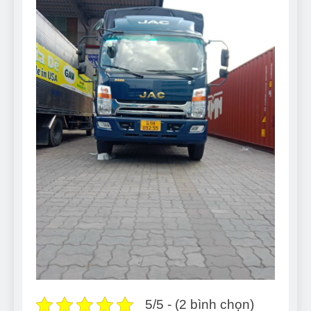
5/5 - (2 bình chọn)