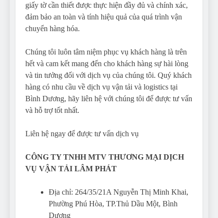
giấy tờ cần thiết được thực hiện đầy đủ và chính xác,
đảm bảo an toàn và tính hiệu quả của quá trình vận
chuyển hàng hóa.
Chúng tôi luôn tâm niệm phục vụ khách hàng là trên
hết và cam kết mang đến cho khách hàng sự hài lòng
và tin tưởng đối với dịch vụ của chúng tôi. Quý khách
hàng có nhu cầu về dịch vụ vận tải và logistics tại
Bình Dương, hãy liên hệ với chúng tôi để được tư vấn
và hỗ trợ tốt nhất.
Liên hệ ngay để được tư vấn dịch vụ
CÔNG TY TNHH MTV THƯƠNG MẠI DỊCH
VỤ VẬN TẢI LÂM PHÁT
Địa chỉ: 264/35/21A Nguyễn Thị Minh Khai,
Phường Phú Hòa, TP.Thủ Dầu Một, Bình
Dương