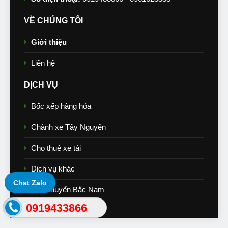
VỀ CHÚNG TÔI
Giới thiệu
Liên hệ
DỊCH VỤ
Bốc xếp hàng hóa
Chành xe Tây Nguyên
Cho thuê xe tải
Dịch vụ khác
Chat Zalo
Vận chuyển Bắc Nam
0919433866