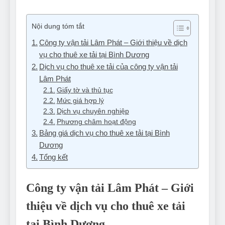
Nội dung tóm tắt
Công ty vận tải Lâm Phát – Giới thiệu về dịch
vụ cho thuê xe tải tại Bình Dương
Dịch vụ cho thuê xe tải của công ty vận tải
Lâm Phát
Giấy tờ và thủ tục
Mức giá hợp lý
Dịch vụ chuyên nghiệp
Phương châm hoạt động
Bảng giá dịch vụ cho thuê xe tải tại Bình
Dương
Tổng kết
Công ty vận tải Lâm Phát – Giới
thiệu về dịch vụ cho thuê xe tải
tại Bình Dương