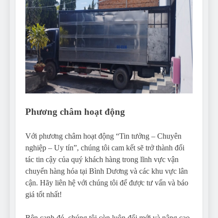
Phương châm hoạt động
Với phương châm hoạt động “Tin tưởng – Chuyên
nghiệp – Uy tín”, chúng tôi cam kết sẽ trở thành đối
tác tin cậy của quý khách hàng trong lĩnh vực vận
chuyển hàng hóa tại Bình Dương và các khu vực lân
cận. Hãy liên hệ với chúng tôi để được tư vấn và báo
giá tốt nhất!
Bên cạnh đó, chúng tôi còn luôn đổi mới và nâng cao