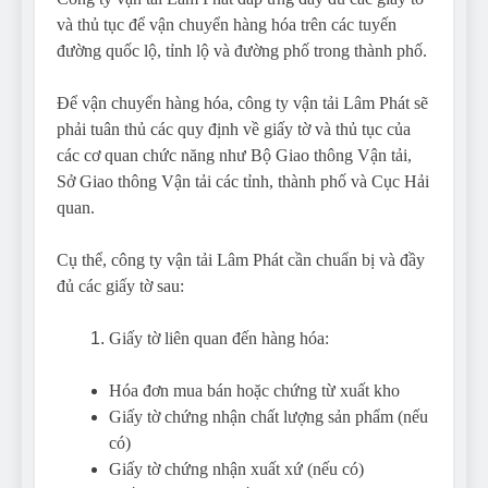
và thủ tục để vận chuyển hàng hóa trên các tuyến
đường quốc lộ, tỉnh lộ và đường phố trong thành phố.
Để vận chuyển hàng hóa, công ty vận tải Lâm Phát sẽ
phải tuân thủ các quy định về giấy tờ và thủ tục của
các cơ quan chức năng như Bộ Giao thông Vận tải,
Sở Giao thông Vận tải các tỉnh, thành phố và Cục Hải
quan.
Cụ thể, công ty vận tải Lâm Phát cần chuẩn bị và đầy
đủ các giấy tờ sau:
Giấy tờ liên quan đến hàng hóa:
Hóa đơn mua bán hoặc chứng từ xuất kho
Giấy tờ chứng nhận chất lượng sản phẩm (nếu
có)
Giấy tờ chứng nhận xuất xứ (nếu có)