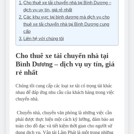
Cho thuê xe tải chuyển nhà tại Bình Dương –
dịch vụ uy tín, giá rẻ nhất
Các khu vực tại bình dương mà dịch vụ cho
thuê xe tải chuyển nhà tại Bình Dương cung
cấp
Liên hệ với chúng tôi
Cho thuê xe tải chuyển nhà tại
Bình Dương – dịch vụ uy tín, giá
rẻ nhất
Chúng tôi cung cấp các loại xe tải có trọng tải khác
nhau để đáp ứng nhu cầu của khách hàng trong việc
chuyển nhà.
Chuyển nhà, chuyển văn phòng là những việc cần
phải được thực hiện một cách kỹ lưỡng, đảm bảo an
toàn cho đồ đạc và tiết kiệm thời gian cho người sử
dụng dịch vụ. Vận tải Lâm Phát là một trong những