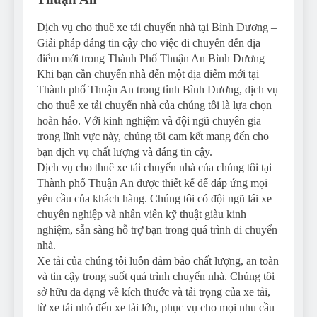
Dịch vụ cho thuê xe tải chuyển nhà tại Bình Dương –
Giải pháp đáng tin cậy cho việc di chuyển đến địa
điểm mới trong Thành Phố Thuận An Bình Dương
Khi bạn cần chuyển nhà đến một địa điểm mới tại
Thành phố Thuận An trong tỉnh Bình Dương, dịch vụ
cho thuê xe tải chuyển nhà của chúng tôi là lựa chọn
hoàn hảo. Với kinh nghiệm và đội ngũ chuyên gia
trong lĩnh vực này, chúng tôi cam kết mang đến cho
bạn dịch vụ chất lượng và đáng tin cậy.
Dịch vụ cho thuê xe tải chuyển nhà của chúng tôi tại
Thành phố Thuận An được thiết kế để đáp ứng mọi
yêu cầu của khách hàng. Chúng tôi có đội ngũ lái xe
chuyên nghiệp và nhân viên kỹ thuật giàu kinh
nghiệm, sẵn sàng hỗ trợ bạn trong quá trình di chuyển
nhà.
Xe tải của chúng tôi luôn đảm bảo chất lượng, an toàn
và tin cậy trong suốt quá trình chuyển nhà. Chúng tôi
sở hữu đa dạng về kích thước và tải trọng của xe tải,
từ xe tải nhỏ đến xe tải lớn, phục vụ cho mọi nhu cầu