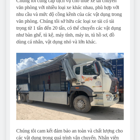
Chúng tôi cung cấp dịch vụ cho thuê xe tải chuyển
văn phòng với nhiều loại xe khác nhau, phù hợp với
nhu cầu và mức độ cồng kềnh của các vật dụng trong
văn phòng. Chúng tôi sở hữu các loại xe tải có tải
trọng từ 1 tấn đến 20 tấn, có thể chuyển các vật dụng
như bàn ghế, tủ kệ, máy tính, máy in, tủ hồ sơ, đồ
dùng cá nhân, vật dụng nhỏ và lớn khác.
Chúng tôi cam kết đảm bảo an toàn và chất lượng cho
các vật dụng trong quá trình vận chuyển. Nhân viên