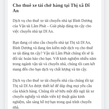
Cho thuê xe tải chở hàng tại Thị xã Dĩ
An
Dịch vụ cho thuê xe tải chuyển nhà tại Bình Dương
của Vận tải Lâm Phát – Giải pháp đáng tin cậy cho
việc chuyển nhà tại Dĩ An.
Bạn đang có nhu cầu chuyển nhà tại Thị xã Dĩ An,
Bình Dương và đang tìm kiếm một dịch vụ cho thuê
xe tải đáng tin cậy? Vận tải Lâm Phát chúng tôi sẽ là
đối tác hoàn hảo cho bạn. Với kinh nghiệm nhiều năm
trong ngành vận tải và chuyển nhà, chúng tôi cam kết
mang đến cho bạn dịch vụ chất lượng và tin cậy.
Dịch vụ cho thuê xe tải chuyển nhà của chúng tôi tại
Thị xã Dĩ An được thiết kế để đáp ứng mọi yêu cầu
của khách hàng. Chúng tôi sở hữu một đội ngũ lái xe
chuyên nghiệp và nhân viên kỹ thuật giàu kinh
nghiệm, sẵn sàng hỗ trợ bạn trong quá trình chuyển
nhà.