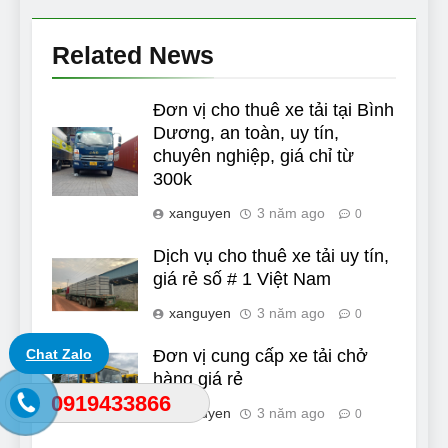
Related News
Đơn vị cho thuê xe tải tại Bình
Dương, an toàn, uy tín,
chuyên nghiệp, giá chỉ từ
300k
xanguyen
3 năm ago
0
Dịch vụ cho thuê xe tải uy tín,
giá rẻ số # 1 Việt Nam
xanguyen
3 năm ago
0
Chat Zalo
Đơn vị cung cấp xe tải chở
hàng giá rẻ
0919433866
xanguyen
3 năm ago
0