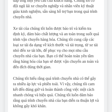
đáp ứng mọi yêu cầu của khách hàng. Chúng tôi có
đội ngũ lái xe chuyên nghiệp và nhân viên kỹ thuật
giàu kinh nghiệm, sẵn sàng hỗ trợ bạn trong quá trình
chuyển nhà.
Xe tải của chúng tôi luôn được bảo trì và kiểm tra
định kỳ, đảm bảo chất lượng và an toàn trong suốt quá
trình vận chuyển hàng hóa. Chúng tôi cung cấp các
loại xe tải đa dạng về kích thước và tải trọng, từ xe tải
nhỏ đến xe tải lớn, để phục vụ cho mọi nhu cầu
chuyển nhà của bạn. Bạn có thể hoàn toàn yên tâm
rằng hàng hóa của bạn sẽ được vận chuyển an toàn và
đến đích đúng thời gian.
Chúng tôi hiểu rằng quá trình chuyển nhà có thể gây
ra nhiều áp lực và phiền toái. Vì vậy, chúng tôi cam
kết đến đúng giờ và hoàn thành công việc một cách
nhanh chóng và hiệu quả. Chúng tôi luôn đảm bảo
rằng quá trình chuyển nhà của bạn diễn ra thuận lợi và
không gây khó khăn.