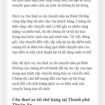
tôi luôn luôn đảm bảo rằng hàng hóa của bạn sẽ được
chuyển giao
một cách an toàn và không bị hư hỏng.
Dịch vụ cho thuê xe tải chuyển nhà tại Bình Dương
cũng đáp ứng tốt nhu cầu của khách hàng. Chúng tôi
hiểu rằng việc chuyển nhà có thể gây ra nhiều căng
thẳng và phiền toái, do đó chúng tôi sẽ hỗ trợ bạn
trong mọi khía cạnh của quá trình này. Từ việc đóng
gói, vận chuyển đến việc sắp xếp lại tại địa điểm mới,
chúng tôi sẽ đảm bảo rằng quá trình chuyển nhà của
bạn diễn ra một cách thuận lợi và dễ dàng nhất có thể.
Hãy để dịch vụ cho thuê xe tải chuyển nhà tại Bình
Dương của chúng tôi trở thành đối tác tin cậy của bạn
trong quá trình vận chuyển hàng hóa và chuyển nhà.
Chúng tôi cam kết mang đến cho bạn sự hài lòng
tuyệt đối với chất lượng dịch vụ và hiệu suất vận
chuyển hàng hóa tốt nhất.
Cho thuê xe tải chở hàng tại Thành phố
Thuận An