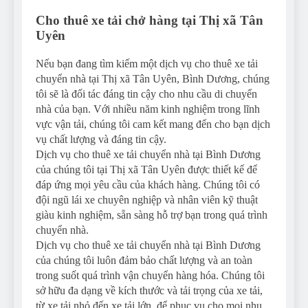
Cho thuê xe tải chở hàng tại Thị xã Tân
Uyên
Nếu bạn đang tìm kiếm một dịch vụ cho thuê xe tải
chuyển nhà tại Thị xã Tân Uyên, Bình Dương, chúng
tôi sẽ là đối tác đáng tin cậy cho nhu cầu di chuyển
nhà của bạn. Với nhiều năm kinh nghiệm trong lĩnh
vực vận tải, chúng tôi cam kết mang đến cho bạn dịch
vụ chất lượng và đáng tin cậy.
Dịch vụ cho thuê xe tải chuyển nhà tại Bình Dương
của chúng tôi tại Thị xã Tân Uyên được thiết kế để
đáp ứng mọi yêu cầu của khách hàng. Chúng tôi có
đội ngũ lái xe chuyên nghiệp và nhân viên kỹ thuật
giàu kinh nghiệm, sẵn sàng hỗ trợ bạn trong quá trình
chuyển nhà.
Dịch vụ cho thuê xe tải chuyển nhà tại Bình Dương
của chúng tôi luôn đảm bảo chất lượng và an toàn
trong suốt quá trình vận chuyển hàng hóa. Chúng tôi
sở hữu đa dạng về kích thước và tải trọng của xe tải,
từ xe tải nhỏ đến xe tải lớn, để phục vụ cho mọi nhu