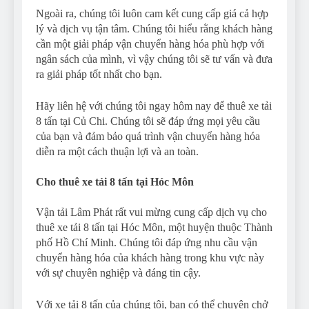
Ngoài ra, chúng tôi luôn cam kết cung cấp giá cả hợp
lý và dịch vụ tận tâm. Chúng tôi hiểu rằng khách hàng
cần một giải pháp vận chuyển hàng hóa phù hợp với
ngân sách của mình, vì vậy chúng tôi sẽ tư vấn và đưa
ra giải pháp tốt nhất cho bạn.
Hãy liên hệ với chúng tôi ngay hôm nay để thuê xe tải
8 tấn tại Củ Chi. Chúng tôi sẽ đáp ứng mọi yêu cầu
của bạn và đảm bảo quá trình vận chuyển hàng hóa
diễn ra một cách thuận lợi và an toàn.
Cho thuê xe tải 8 tấn tại Hóc Môn
Vận tải Lâm Phát rất vui mừng cung cấp dịch vụ cho
thuê xe tải 8 tấn tại Hóc Môn, một huyện thuộc Thành
phố Hồ Chí Minh. Chúng tôi đáp ứng nhu cầu vận
chuyển hàng hóa của khách hàng trong khu vực này
với sự chuyên nghiệp và đáng tin cậy.
Với xe tải 8 tấn của chúng tôi, bạn có thể chuyên chở