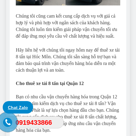
Chúng tôi cũng cam kết cung cấp dịch vụ với giá cả
hợp lý và phù hợp với ngân sách của khách hàng.
Chúng tôi luôn tìm kiếm giải pháp vận chuyển tối ưu
để đáp ứng mọi yêu cầu về chất lượng và hiệu suất.
Hãy liên hệ với chúng tôi ngay hôm nay để thuê xe tải
8 tấn tại Hóc Môn. Chúng tôi sẵn sàng hỗ trợ bạn và
đảm bảo quá trình vận chuyển hàng hóa diễn ra một
cách thuận lợi và an toàn.
Cho thuê xe tải 8 tấn tại Quận 12
Bạn có nhu cầu vận chuyển hàng hóa trong Quận 12
và đang tìm kiếm dịch vụ cho thuê xe tải 8 tấn? Vận
Chat Zalo
tải Lâm Phát là sự lựa chọn hàng đầu cho bạn. Chúng
tôi cung cấp dịch vụ cho thuê xe tải 8 tấn chất lượng,
0919433866
an toàn và hiệu quả để đáp ứng nhu cầu vận chuyển
hàng hóa của bạn.