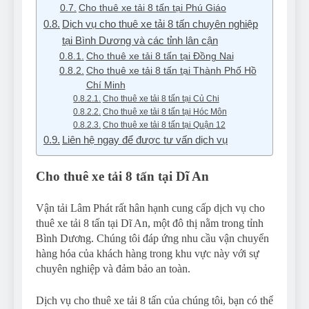
Cho thuê xe tải 8 tấn tại Phú Giáo
Dịch vụ cho thuê xe tải 8 tấn chuyên nghiệp
tại Bình Dương và các tỉnh lân cận
Cho thuê xe tải 8 tấn tại Đồng Nai
Cho thuê xe tải 8 tấn tại Thành Phố Hồ
Chí Minh
Cho thuê xe tải 8 tấn tại Củ Chi
Cho thuê xe tải 8 tấn tại Hóc Môn
Cho thuê xe tải 8 tấn tại Quận 12
Liên hệ ngay để được tư vấn dịch vụ
Cho thuê xe tải 8 tấn tại Dĩ An
Vận tải Lâm Phát rất hân hạnh cung cấp dịch vụ cho
thuê xe tải 8 tấn tại Dĩ An, một đô thị nằm trong tỉnh
Bình Dương. Chúng tôi đáp ứng nhu cầu vận chuyển
hàng hóa của khách hàng trong khu vực này với sự
chuyên nghiệp và đảm bảo an toàn.
Dịch vụ cho thuê xe tải 8 tấn của chúng tôi, bạn có thể