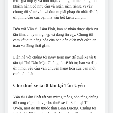
mức giá hợp lý và linh hoạt. Chúng tôi hiểu rằng mỗi
khách hàng có nhu cầu và ngân sách riêng, vì vậy
chúng tôi sẽ tư vấn và đưa ra giải pháp tốt nhất để đáp
ứng nhu cầu của bạn mà vẫn tiết kiệm chi phí.
Đến với Vận tải Lâm Phát, bạn sẽ nhận được dịch vụ
tận tâm, chuyên nghiệp và đáng tin cậy. Chúng tôi
cam kết đưa hàng hóa của bạn đến đích một cách an
toàn và đúng thời gian.
Liên hệ với chúng tôi ngay hôm nay để thuê xe tải 8
tấn tại Thủ Dầu Một. Chúng tôi sẽ hỗ trợ bạn và đáp
ứng mọi yêu cầu vận chuyển hàng hóa của bạn một
cách tốt nhất.
Cho thuê xe tải 8 tấn tại Tân Uyên
Vận tải Lâm Phát rất vui mừng thông báo rằng chúng
tôi cung cấp dịch vụ cho thuê xe tải 8 tấn tại Tân
Uyên, một đô thị thuộc tỉnh Bình Dương. Chúng tôi