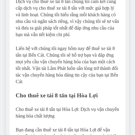
Dịch vụ cho thuê xe tải 8 tấn chúng tôi cam kết cung
cấp dịch vụ cho thuê xe tải 8 tấn với mức giá hợp lý
và linh hoạt. Chúng tôi hiểu rằng mỗi khách hàng có
nhu cầu và ngân sách riêng, vì vậy chúng tôi sẽ tư vấn
và đưa ra giải pháp tốt nhất để đáp ứng nhu cầu của
bạn mà vẫn tiết kiệm chi phí.
Liên hệ với chúng tôi ngay hôm nay để thuê xe tải 8
tấn tại Bến Cát. Chúng tôi sẽ hỗ trợ bạn và đáp ứng
mọi yêu cầu vận chuyển hàng hóa của bạn một cách
tốt nhất. Vận tải Lâm Phát luôn sẵn lòng trở thành đối
tác vận chuyển hàng hóa đáng tin cậy của bạn tại Bến
Cát
Cho thuê xe tải 8 tấn tại Hòa Lợi
Cho thuê xe tải 8 tấn tại Hòa Lợi: Dịch vụ vận chuyển
hàng hóa chất lượng
Bạn đang cần thuê xe tải 8 tấn tại Hòa Lợi để vận