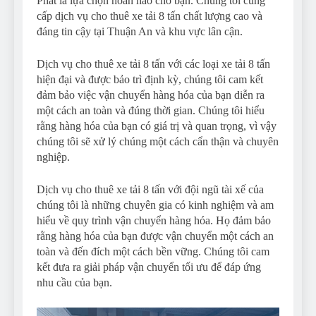
Phát là lựa chọn hoàn hảo cho bạn. Chúng tôi cung
cấp dịch vụ cho thuê xe tải 8 tấn chất lượng cao và
đáng tin cậy tại Thuận An và khu vực lân cận.
Dịch vụ cho thuê xe tải 8 tấn với các loại xe tải 8 tấn
hiện đại và được bảo trì định kỳ, chúng tôi cam kết
đảm bảo việc vận chuyển hàng hóa của bạn diễn ra
một cách an toàn và đúng thời gian. Chúng tôi hiểu
rằng hàng hóa của bạn có giá trị và quan trọng, vì vậy
chúng tôi sẽ xử lý chúng một cách cẩn thận và chuyên
nghiệp.
Dịch vụ cho thuê xe tải 8 tấn với đội ngũ tài xế của
chúng tôi là những chuyên gia có kinh nghiệm và am
hiểu về quy trình vận chuyển hàng hóa. Họ đảm bảo
rằng hàng hóa của bạn được vận chuyển một cách an
toàn và đến đích một cách bền vững. Chúng tôi cam
kết đưa ra giải pháp vận chuyển tối ưu để đáp ứng
nhu cầu của bạn.