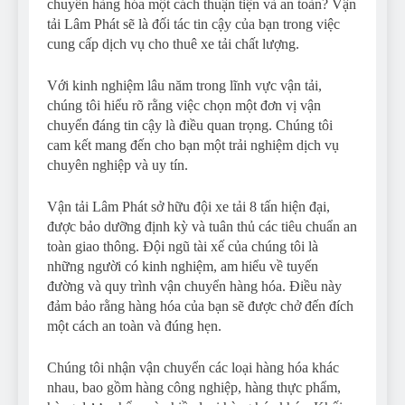
chuyển hàng hóa một cách thuận tiện và an toàn? Vận
tải Lâm Phát sẽ là đối tác tin cậy của bạn trong việc
cung cấp dịch vụ cho thuê xe tải chất lượng.
Với kinh nghiệm lâu năm trong lĩnh vực vận tải,
chúng tôi hiểu rõ rằng việc chọn một đơn vị vận
chuyển đáng tin cậy là điều quan trọng. Chúng tôi
cam kết mang đến cho bạn một trải nghiệm dịch vụ
chuyên nghiệp và uy tín.
Vận tải Lâm Phát sở hữu đội xe tải 8 tấn hiện đại,
được bảo dưỡng định kỳ và tuân thủ các tiêu chuẩn an
toàn giao thông. Đội ngũ tài xế của chúng tôi là
những người có kinh nghiệm, am hiểu về tuyến
đường và quy trình vận chuyển hàng hóa. Điều này
đảm bảo rằng hàng hóa của bạn sẽ được chở đến đích
một cách an toàn và đúng hẹn.
Chúng tôi nhận vận chuyển các loại hàng hóa khác
nhau, bao gồm hàng công nghiệp, hàng thực phẩm,