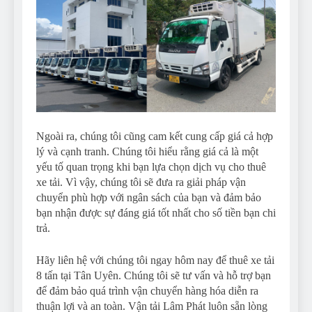
Ngoài ra, chúng tôi cũng cam kết cung cấp giá cả hợp
lý và cạnh tranh. Chúng tôi hiểu rằng giá cả là một
yếu tố quan trọng khi bạn lựa chọn dịch vụ cho thuê
xe tải. Vì vậy, chúng tôi sẽ đưa ra giải pháp vận
chuyển phù hợp với ngân sách của bạn và đảm bảo
bạn nhận được sự đáng giá tốt nhất cho số tiền bạn chi
trả.
Hãy liên hệ với chúng tôi ngay hôm nay để thuê xe tải
8 tấn tại Tân Uyên. Chúng tôi sẽ tư vấn và hỗ trợ bạn
để đảm bảo quá trình vận chuyển hàng hóa diễn ra
thuận lợi và an toàn. Vận tải Lâm Phát luôn sẵn lòng