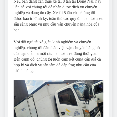
Nếu bạn đang cần thuê xe tải 8 tấn tại Đồng Nai, hãy
liên hệ với chúng tôi để nhận được dịch vụ chuyên
nghiệp và đáng tin cậy. Xe tải 8 tấn của chúng tôi
được bảo trì định kỳ, tuân thủ các quy định an toàn và
sẵn sàng phục vụ nhu cầu vận chuyển hàng hóa của
bạn.
Với đội ngũ tài xế giàu kinh nghiệm và chuyên
nghiệp, chúng tôi đảm bảo việc vận chuyển hàng hóa
của bạn diễn ra một cách an toàn và đúng thời gian.
Bên cạnh đó, chúng tôi luôn cam kết cung cấp giá cả
hợp lý và dịch vụ tận tâm để đáp ứng nhu cầu của
khách hàng.