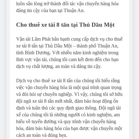
luôn sẵn lòng trở thành đối tác vận chuyển hàng hóa
đáng tin cậy của bạn tại Thuận An.
Cho thuê xe tải 8 tấn tại Thủ Dầu Một
Vận tải Lâm Phát hân hạnh cung cấp dịch vụ cho thuê
xe tải 8 tấn tại Thủ Dầu Một – thành phố Thuận An,
tỉnh Bình Dương. Với nhiều năm kinh nghiệm trong
lĩnh vực vận tải, chúng tôi cam kết đem đến cho bạn
dịch vụ chất lượng, an toàn và đáng tin cậy.
Dịch vụ cho thuê xe tải 8 tấn của chúng tôi hiểu rằng
việc vận chuyển hàng hóa là một quá trình quan trọng
và đòi hỏi sự chuyên nghiệp. Vì vậy, chúng tôi sở hữu
đội ngũ xe tải 8 tấn mới nhất, đảm bảo hoạt động ổn
định và tuân thủ các quy định giao thông. Đội ngũ tài
xế của chúng tôi là những người có kinh nghiệm, am
hiểu về tuyến đường và quy trình vận chuyển hàng
hóa, đảm bảo hàng hóa của bạn được vận chuyển một
cách an toàn và đúng hẹn.