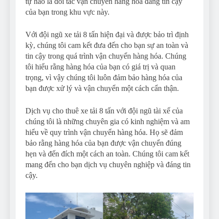
tự hào là đối tác vận chuyển hàng hóa đáng tin cậy
của bạn trong khu vực này.
Với đội ngũ xe tải 8 tấn hiện đại và được bảo trì định
kỳ, chúng tôi cam kết đưa đến cho bạn sự an toàn và
tin cậy trong quá trình vận chuyển hàng hóa. Chúng
tôi hiểu rằng hàng hóa của bạn có giá trị và quan
trọng, vì vậy chúng tôi luôn đảm bảo hàng hóa của
bạn được xử lý và vận chuyển một cách cẩn thận.
Dịch vụ cho thuê xe tải 8 tấn với đội ngũ tài xế của
chúng tôi là những chuyên gia có kinh nghiệm và am
hiểu về quy trình vận chuyển hàng hóa. Họ sẽ đảm
bảo rằng hàng hóa của bạn được vận chuyển đúng
hẹn và đến đích một cách an toàn. Chúng tôi cam kết
mang đến cho bạn dịch vụ chuyên nghiệp và đáng tin
cậy.