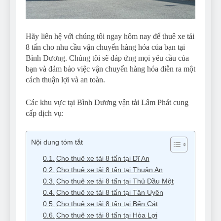
Hãy liên hệ với chúng tôi ngay hôm nay để thuê xe tải
8 tấn cho nhu cầu vận chuyển hàng hóa của bạn tại
Bình Dương. Chúng tôi sẽ đáp ứng mọi yêu cầu của
bạn và đảm bảo việc vận chuyển hàng hóa diễn ra một
cách thuận lợi và an toàn.
Các khu vực tại Bình Dương vận tải Lâm Phát cung
cấp dịch vụ:
Nội dung tóm tắt
Cho thuê xe tải 8 tấn tại Dĩ An
Cho thuê xe tải 8 tấn tại Thuận An
Cho thuê xe tải 8 tấn tại Thủ Dầu Một
Cho thuê xe tải 8 tấn tại Tân Uyên
Cho thuê xe tải 8 tấn tại Bến Cát
Cho thuê xe tải 8 tấn tại Hòa Lợi