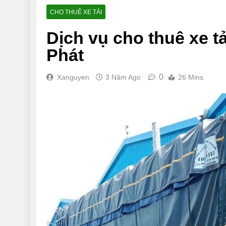
CHO THUÊ XE TẢI
Dịch vụ cho thuê xe tả
Phát
0
Xanguyen
3 Năm Ago
26 Mins