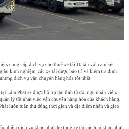
iệp, cung cấp dịch vụ cho thuê xe tải 10 tấn với cam kết
 giàu kinh nghiệm, các xe tải được bảo trì và kiểm tra định
những dịch vụ vận chuyển hàng hóa tốt nhất.
tại Lâm Phát sẽ được hỗ trợ tận tình từ đội ngũ nhân viên.
 quản lý tốt nhất việc vận chuyển hàng hóa của khách hàng.
hát luôn tuân thủ đúng thời gian và địa điểm nhận và giao
ấp nhiều dịch vụ khác như cho thuê xe tải các loại khác như