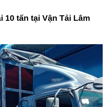
i 10 tấn tại Vận Tải Lâm