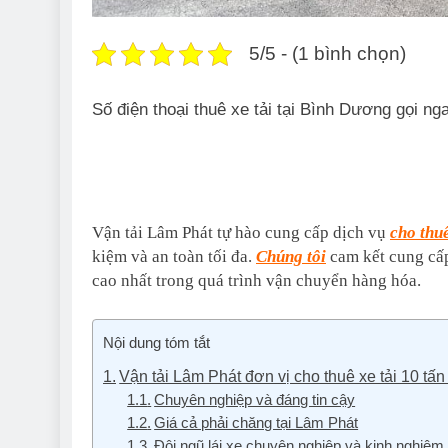
5/5 - (1 bình chọn)
Số điện thoại thuê xe tải tại Bình Dương gọi n
Vận tải Lâm Phát tự hào cung cấp dịch vụ
cho thuê
kiệm và an toàn tối đa.
Chúng tôi
cam kết cung cấp
cao nhất trong quá trình vận chuyển hàng hóa.
Nội dung tóm tắt
Vận tải Lâm Phát đơn vị cho thuê xe tải 10 tấn g
Chuyên nghiệp và đáng tin cậy
Giá cả phải chăng tại Lâm Phát
Đội ngũ lái xe chuyên nghiệp và kinh nghiệm