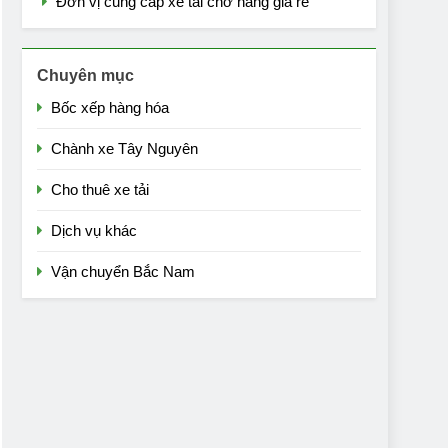
Đơn vị cung cấp xe tải chở hàng giá rẻ
Chuyên mục
Bốc xếp hàng hóa
Chành xe Tây Nguyên
Cho thuê xe tải
Dịch vụ khác
Vận chuyển Bắc Nam