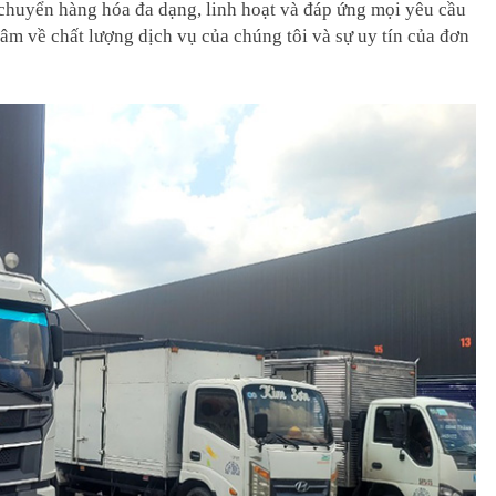
 chuyển hàng hóa đa dạng, linh hoạt và đáp ứng mọi yêu cầu
âm về chất lượng dịch vụ của chúng tôi và sự uy tín của đơn