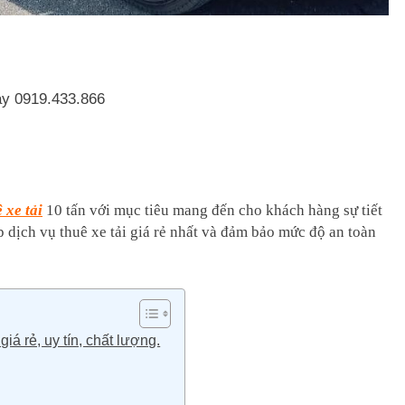
gay 0919.433.866
 xe tải
10 tấn với mục tiêu mang đến cho khách hàng sự tiết
 dịch vụ thuê xe tải giá rẻ nhất và đảm bảo mức độ an toàn
iá rẻ, uy tín, chất lượng.