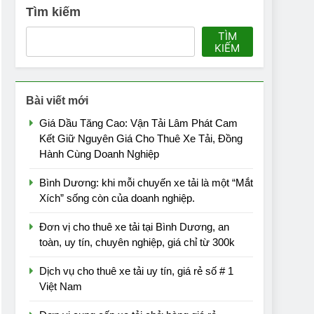
Tìm kiếm
TÌM
KIẾM
Bài viết mới
Giá Dầu Tăng Cao: Vận Tải Lâm Phát Cam
Kết Giữ Nguyên Giá Cho Thuê Xe Tải, Đồng
Hành Cùng Doanh Nghiệp
Bình Dương: khi mỗi chuyến xe tải là một “Mắt
Xích” sống còn của doanh nghiệp.
Đơn vị cho thuê xe tải tại Bình Dương, an
toàn, uy tín, chuyên nghiệp, giá chỉ từ 300k
Dịch vụ cho thuê xe tải uy tín, giá rẻ số # 1
Việt Nam